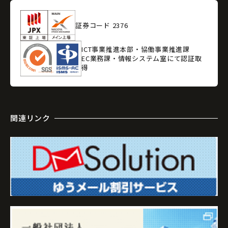
証券コード 2376
ICT事業推進本部・協働事業推進課
EC業務課・情報システム室にて認証取
得
関連リンク