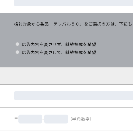
検討対象から製品「テレパル５０」をご選択の方は、下記も
広告内容を変更せず、継続掲載を希望
広告内容を変更して、継続掲載を希望
〒
-
（半角数字）