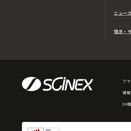
ニュー
理念・
プラ
情報
DX