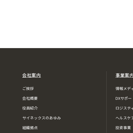
会社案内
事業案
ご挨拶
情報メデ
会社概要
DXサポー
役員紹介
ロジステ
サイネックスのあゆみ
ヘルスケ
組織拠点
投資事業