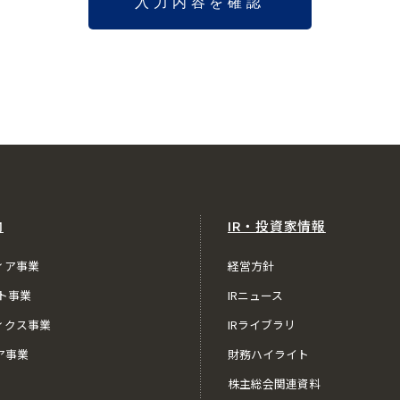
内
IR・投資家情報
ィア事業
経営方針
ト事業
IRニュース
ィクス事業
IRライブラリ
ア事業
財務ハイライト
株主総会関連資料