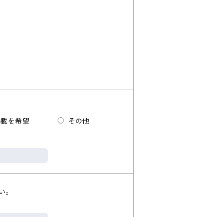
載を希望
その他
い。