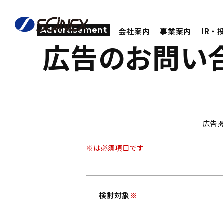
Advertisement
会社案内
事業案内
IR・
広告のお問い
広告
※は必須項目です
検討対象
※