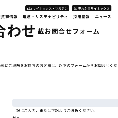
サイネックス・マガジン
早わかりサイネックス
投資家情報
理念・サステナビリティ
採用情報
ニュース
合わせ
広告掲載お問合せフォーム
掲載にご興味をお持ちのお客様は、以下のフォームからお問合せくだ
上記にご入力、または下記よりご選択ください。