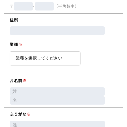
〒
-
（半角数字）
住所
業種
※
お名前
※
ふりがな
※