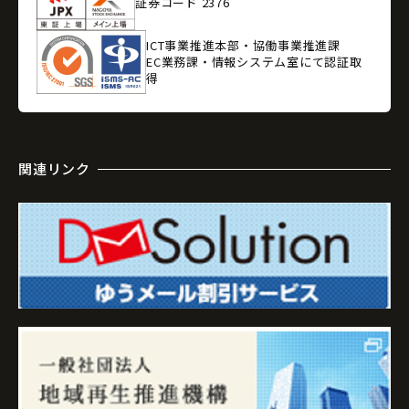
証券コード 2376
ICT事業推進本部・協働事業推進課
EC業務課・情報システム室にて認証取
得
関連リンク