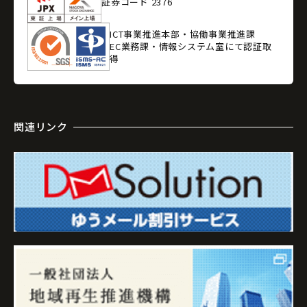
証券コード 2376
ICT事業推進本部・協働事業推進課
EC業務課・情報システム室にて認証取
得
関連リンク