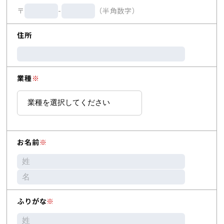
〒
-
（半角数字）
住所
業種
※
お名前
※
ふりがな
※