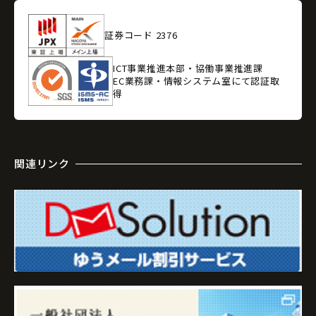
証券コード 2376
ICT事業推進本部・協働事業推進課
EC業務課・情報システム室にて認証取
得
関連リンク