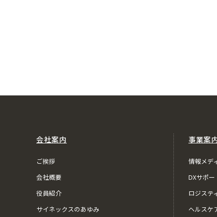
会社案内
事業案
ご挨拶
情報メデ
会社概要
DXサポー
役員紹介
ロジステ
サイネックスのあゆみ
ヘルスケ