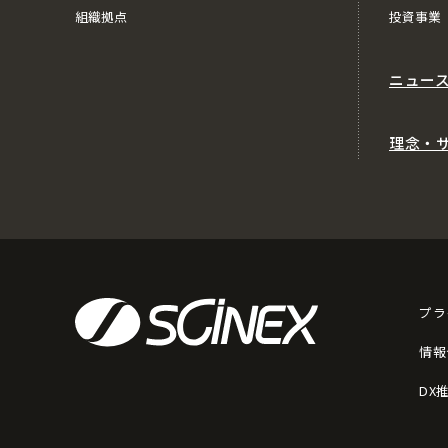
組織拠点
投資事業
ニュー
理念・
プラ
情報
DX