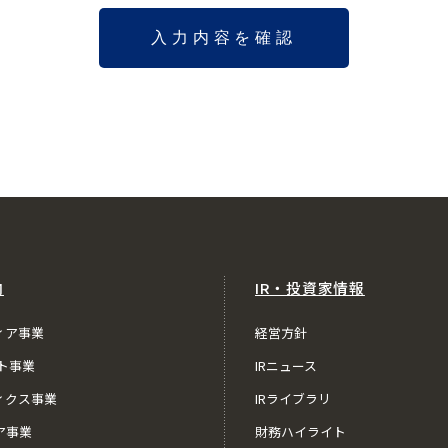
内
IR・投資家情報
ィア事業
経営方針
ト事業
IRニュース
ィクス事業
IRライブラリ
ア事業
財務ハイライト