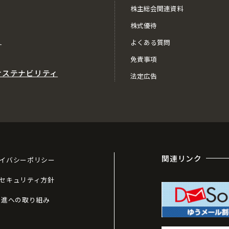
株主総会関連資料
株式優待
ス
よくある質問
免責事項
サステナビリティ
法定広告
関連リンク
イバシーポリシー
セキュリティ方針
推進への取り組み