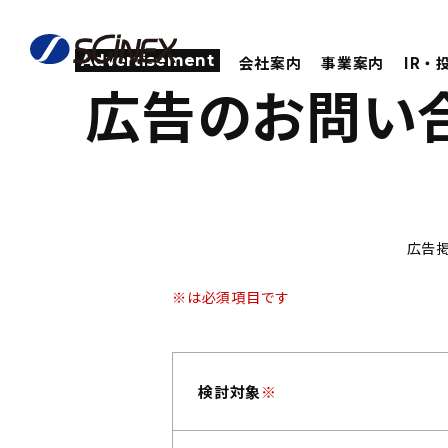
Advertisement
会社案内
事業案内
IR・
広告のお問い
広告
※は必須項目です
検討対象
※