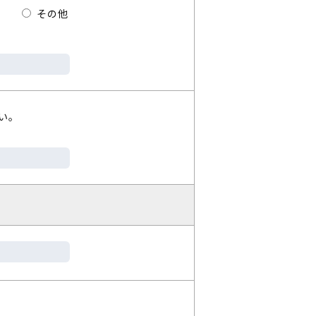
その他
い。