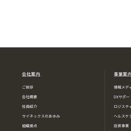
会社案内
事業案
ご挨拶
情報メデ
会社概要
DXサポー
役員紹介
ロジステ
サイネックスのあゆみ
ヘルスケ
組織拠点
投資事業