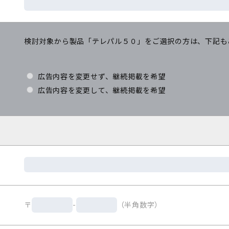
検討対象から製品「テレパル５０」をご選択の方は、下記も
広告内容を変更せず、継続掲載を希望
広告内容を変更して、継続掲載を希望
〒
-
（半角数字）