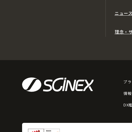
ニュー
理念・
プラ
情報
DX