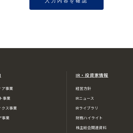
内
IR・投資家情報
ィア事業
経営方針
ト事業
IRニュース
ィクス事業
IRライブラリ
ア事業
財務ハイライト
株主総会関連資料