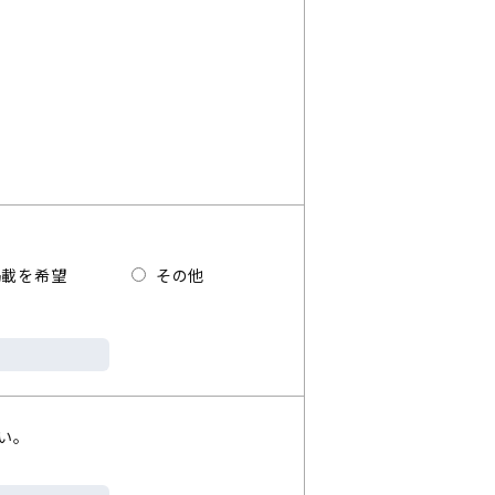
載を希望
その他
い。