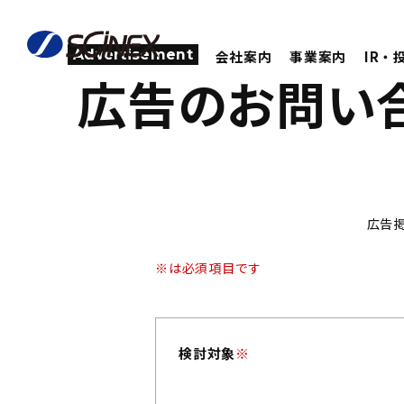
Advertisement
会社案内
事業案内
IR・
広告のお問い
広告
※は必須項目です
検討対象
※