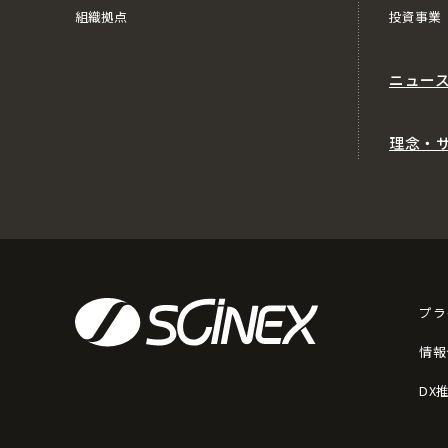
組織拠点
投資事業
ニュー
理念・
プラ
情報
DX