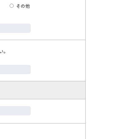
その他
い。