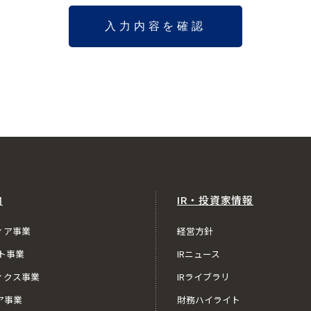
内
IR・投資家情報
ィア事業
経営方針
ト事業
IRニュース
ィクス事業
IRライブラリ
ア事業
財務ハイライト