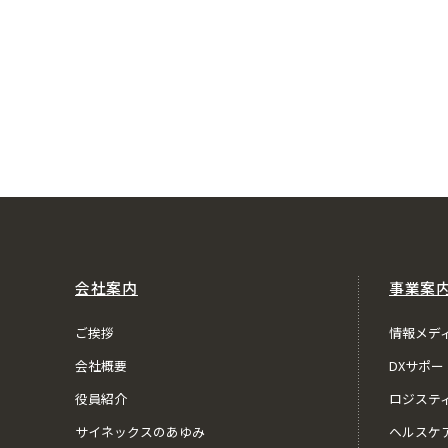
会社案内
事業案
ご挨拶
情報メデ
会社概要
DXサポー
役員紹介
ロジステ
サイネックスのあゆみ
ヘルスケ