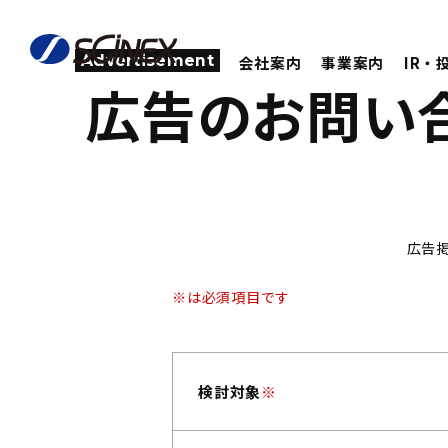
Advertisement
会社案内
事業案内
IR・
広告のお問い
広告
※は必須項目です
検討対象
※