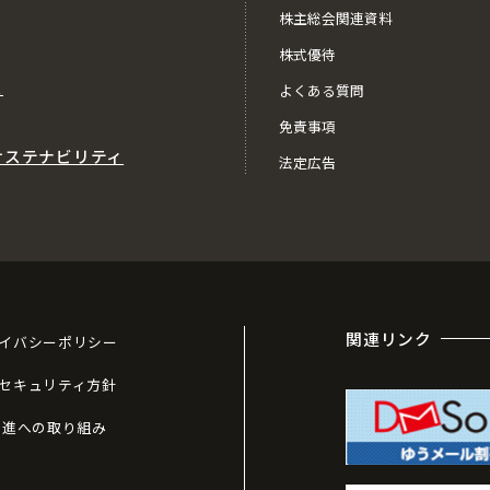
株主総会関連資料
株式優待
ス
よくある質問
免責事項
サステナビリティ
法定広告
関連リンク
イバシーポリシー
セキュリティ方針
推進への取り組み