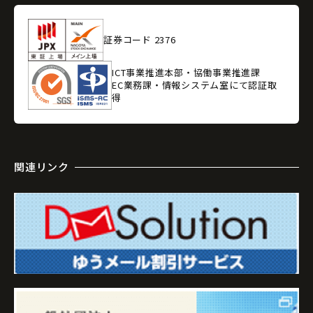
証券コード 2376
ICT事業推進本部・協働事業推進課
EC業務課・情報システム室にて認証取
得
関連リンク