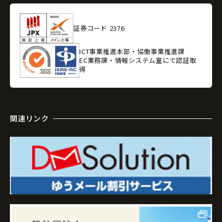
証券コード 2376
ICT事業推進本部・協働事業推進課
EC業務課・情報システム室にて認証取
得
関連リンク