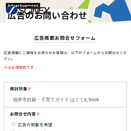
Advertisement
広告のお問い合わせ
広告掲載お問合せフォーム
広告掲載にご興味をお持ちのお客様は、以下のフォームからお問合せくだ
さい。
※は必須項目です
検討対象
※
お問合せ内容
※
広告の掲載を希望