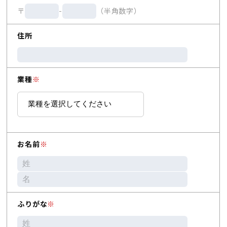
〒
-
（半角数字）
住所
業種
※
お名前
※
ふりがな
※