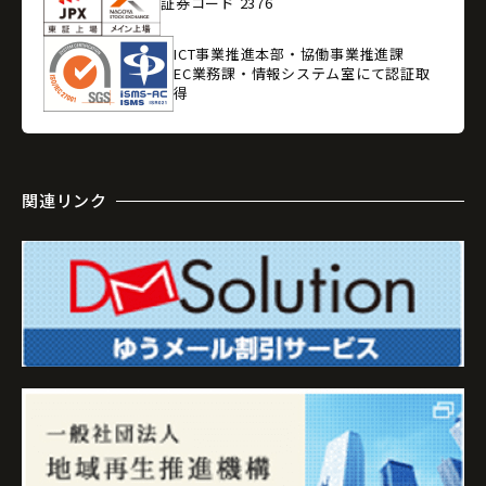
証券コード 2376
ICT事業推進本部・協働事業推進課
EC業務課・情報システム室にて認証取
得
関連リンク