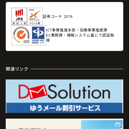
証券コード 2376
ICT事業推進本部・協働事業推進課
EC業務課・情報システム室にて認証取
得
関連リンク