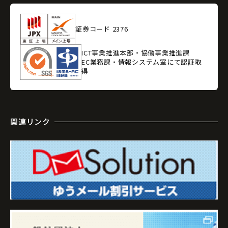
証券コード 2376
ICT事業推進本部・協働事業推進課
EC業務課・情報システム室にて認証取
得
関連リンク