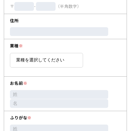
〒
-
（半角数字）
住所
業種
※
お名前
※
ふりがな
※