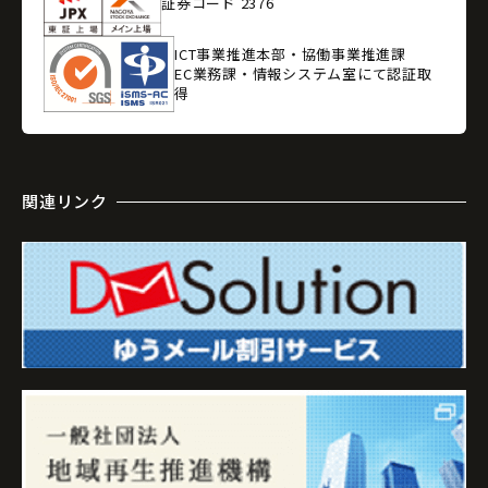
証券コード 2376
ICT事業推進本部・協働事業推進課
EC業務課・情報システム室にて認証取
得
関連リンク