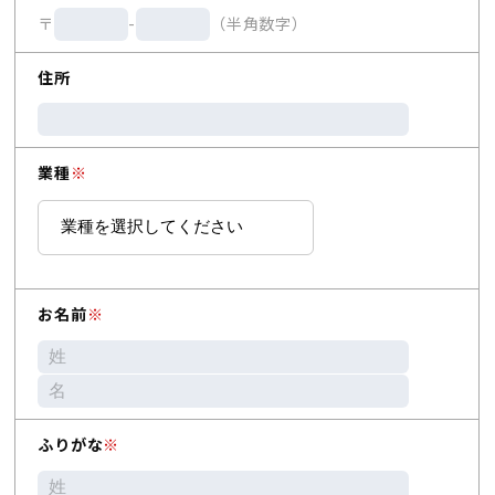
〒
-
（半角数字）
住所
業種
※
お名前
※
ふりがな
※