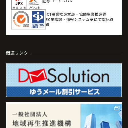
証券コード 2376
ICT事業推進本部・協働事業推進課
EC業務課・情報システム室にて認証取
得
関連リンク