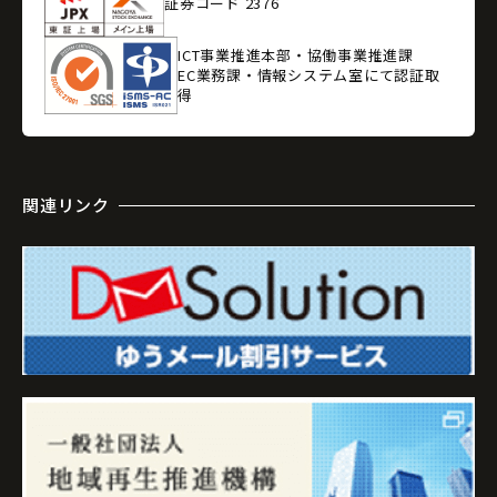
証券コード 2376
ICT事業推進本部・協働事業推進課
EC業務課・情報システム室にて認証取
得
関連リンク