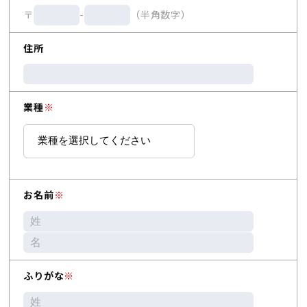
〒
-
（半角数字）
住所
業種
※
お名前
※
ふりがな
※