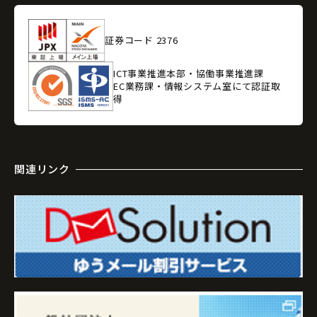
証券コード 2376
ICT事業推進本部・協働事業推進課
EC業務課・情報システム室にて認証取
得
関連リンク