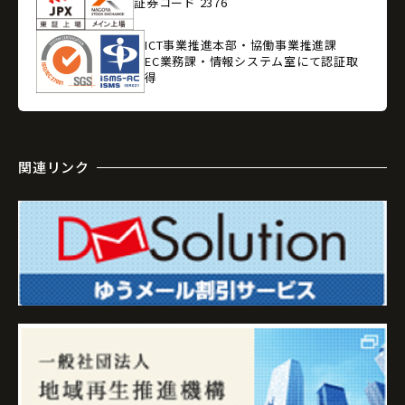
証券コード 2376
ICT事業推進本部・協働事業推進課
EC業務課・情報システム室にて認証取
得
関連リンク