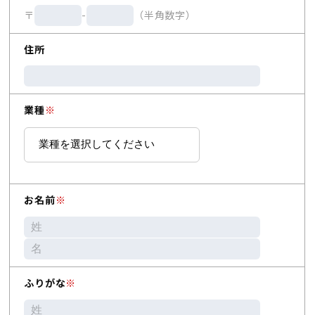
〒
-
（半角数字）
住所
業種
※
お名前
※
ふりがな
※