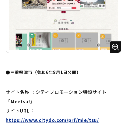
ズ
ー
ム
●三重県津市（令和6年8月1日公開）
サイト名称 ：シティプロモーション特設サイト
「Meetsu!」
サイトURL：
https://www.citydo.com/prf/mie/tsu/