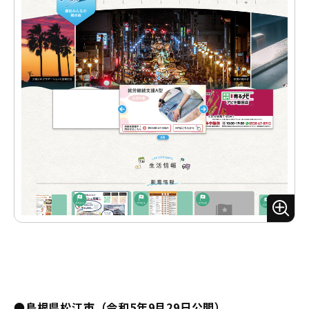
ズ
ー
ム
●島根県松江市（令和5年9月29日公開）