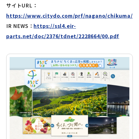
サイトURL：
https://www.citydo.com/prf/nagano/chikuma/
IR NEWS：
https://ssl4.eir-
parts.net/doc/2376/tdnet/2228664/00.pdf