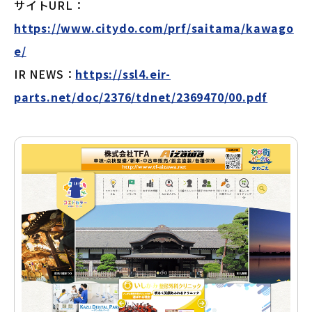
サイトURL：
https://www.citydo.com/prf/saitama/kawago
e/
IR NEWS：
https://ssl4.eir-
parts.net/doc/2376/tdnet/2369470/00.pdf