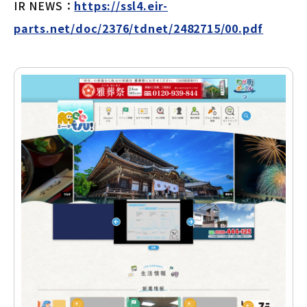
IR NEWS：
https://ssl4.eir-
parts.net/doc/2376/tdnet/2482715/00.pdf