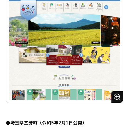
ズ
ー
ム
●埼玉県三芳町（令和5年2月1日公開）