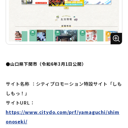
ズ
ー
ム
●山口県下関市（令和6年3月1日公開）
サイト名称 ：シティプロモーション特設サイト「しも
しもっ！」
サイトURL：
https://www.citydo.com/prf/yamaguchi/shim
onoseki/