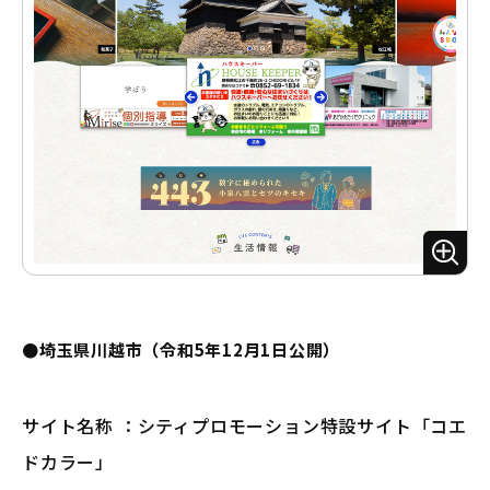
ズ
ー
ム
●埼玉県川越市（令和5年12月1日公開）
サイト名称 ：シティプロモーション特設サイト「コエ
ドカラー」