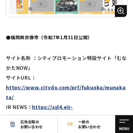
ズ
ー
ム
●福岡県宗像市（令和7年1月31日公開）
サイト名称 ：シティプロモーション特設サイト「むな
かたNOW」
サイトURL：
https://www.citydo.com/prf/fukuoka/munaka
ta/
IR NEWS：
https://ssl4.eir-
parts.net/doc/2376/tdnet/2556708/00.pdf
広告出稿の
一般の
お問い合わせ
お問い合わせ
MENU