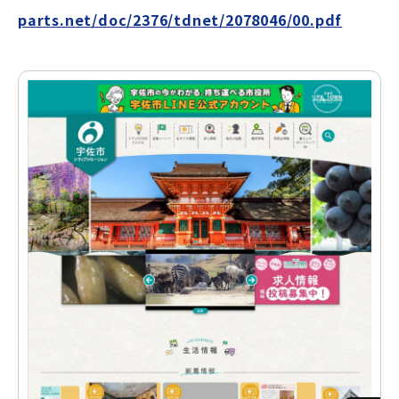
parts.net/doc/2376/tdnet/2078046/00.pdf