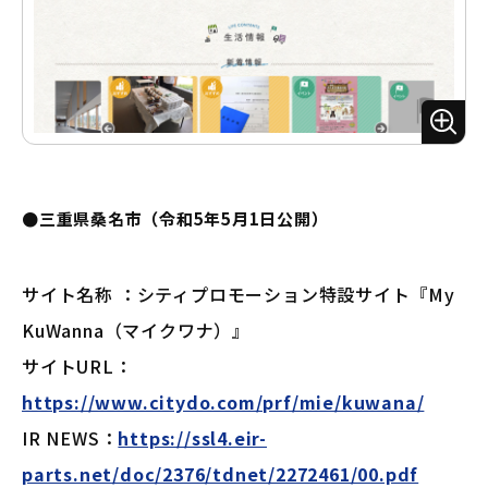
ズ
ー
ム
●三重県桑名市（令和5年5月1日公開）
サイト名称 ：シティプロモーション特設サイト『My
KuWanna（マイクワナ）』
サイトURL：
https://www.citydo.com/prf/mie/kuwana/
IR NEWS：
https://ssl4.eir-
parts.net/doc/2376/tdnet/2272461/00.pdf