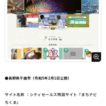
ズ
ー
ム
●長野県千曲市（令和5年2月1日公開）
サイト名称 ：シティセールス特設サイト『まちナビ
ちくま』