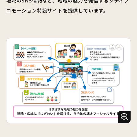
地域のSNS情報など、地域の魅力を発信するシティプ
ロモーション特設サイトを提供しています。
ズ
ー
ム