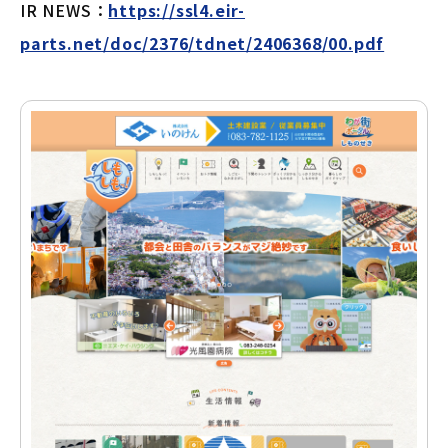
IR NEWS：
https://ssl4.eir-
parts.net/doc/2376/tdnet/2406368/00.pdf