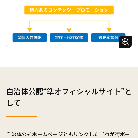
ズ
ー
ム
自治体公認“準オフィシャルサイト”と
して
自治体公式ホームページともリンクした『わが街ポー