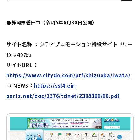
ー
ム
●静岡県磐田市（令和5年6月30日公開）
サイト名称 ：シティプロモーション特設サイト『いー
わ いわた』
サイトURL：
https://www.citydo.com/prf/shizuoka/iwata/
IR NEWS：
https://ssl4.eir-
parts.net/doc/2376/tdnet/2308300/00.pdf