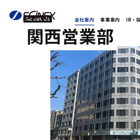
About Us
会社案内
事業案内
IR・
関西営業部