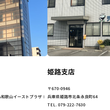
姫路支店
〒670-0946
HIA和歌山イーストプラザⅠ
兵庫県姫路市北条永良町64
TEL. 079-222-7630