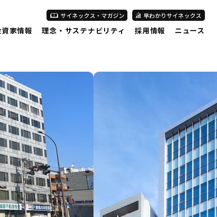
サイネックス・マガジン
早わかりサイネックス
投資家情報
理念・サステナビリティ
採用情報
ニュース