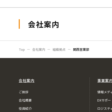
会社案内
Top
会社案内
組織拠点
関西営業部
会社案内
事業案
ご挨拶
情報メデ
会社概要
DXサポー
役員紹介
ロジステ