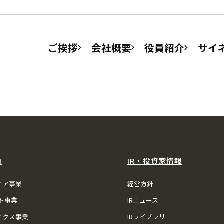
ご挨拶
会社概要
役員紹介
サイ
内
IR・投資家情報
ィア事業
経営方針
ト事業
IRニュース
ィクス事業
IRライブラリ