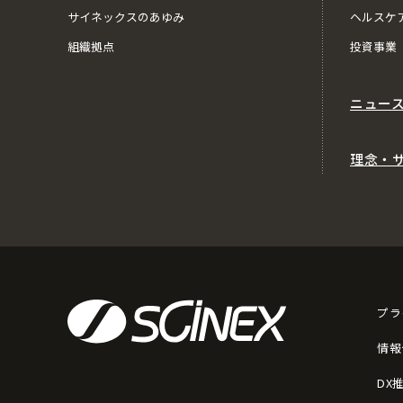
サイネックスのあゆみ
ヘルスケ
組織拠点
投資事業
ニュー
理念・
プラ
情報
DX