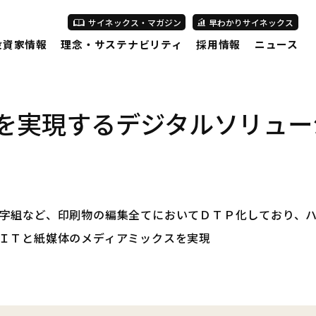
サイネックス・マガジン
早わかりサイネックス
投資家情報
理念・サステナビリティ
採用情報
ニュース
を実現するデジタルソリュー
字組など、印刷物の編集全てにおいてＤＴＰ化しており、
ＩＴと紙媒体のメディアミックスを実現