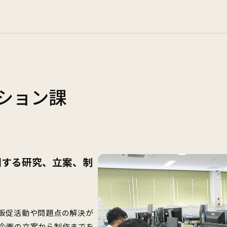
ション課
関する研究、立案、制
販促活動や問題点の解決が
企画の立案から制作までを