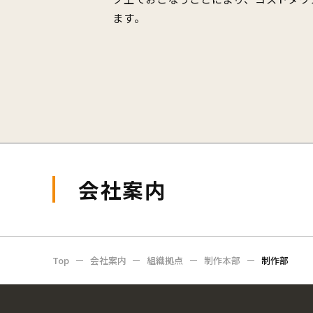
ます。
会社案内
Top
会社案内
組織拠点
制作本部
制作部