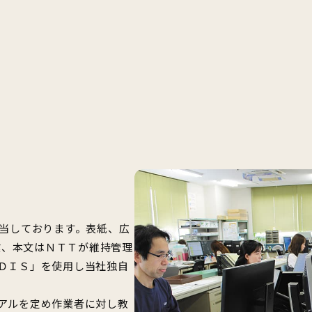
担当しております。表紙、広
作業、本文はＮＴＴが維持管理
ＤＩＳ」を使用し当社独自
アルを定め作業者に対し教