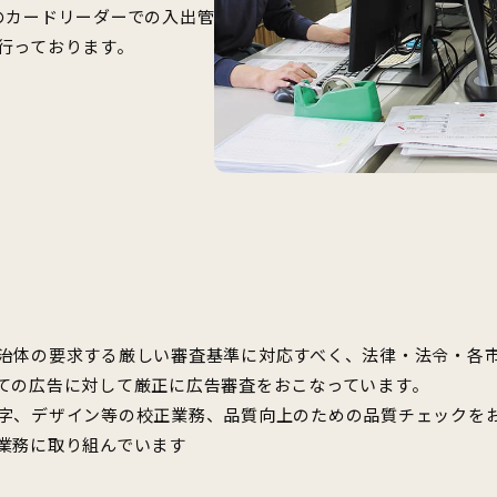
のカードリーダーでの入出管
行っております。
治体の要求する厳しい審査基準に対応すべく、法律・法令・各
ての広告に対して厳正に広告審査をおこなっています。
字、デザイン等の校正業務、品質向上のための品質チェックを
業務に取り組んでいます