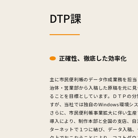
DTP課
正確性、徹底した効率化
主に市民便利帳のデータ作成業務を担当
治体・営業部から入稿した原稿を元に見
ることを目標としています。ＤＴＰの分野で
すが、当社では独自のWindows環境
さらに、市民便利帳事業拡大に伴い生産
導入により、制作本部と全国の支店、自
ターネットで１つに結び、データ入稿、
ク上でおこなうことにより、コストダウ