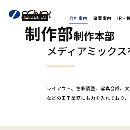
About Us
会社案内
事業案内
IR・
制作部
制作本部
メディアミックス
レイアウト、色彩調整、写真合成、文
などのＩＴ業務にも力を入れており、