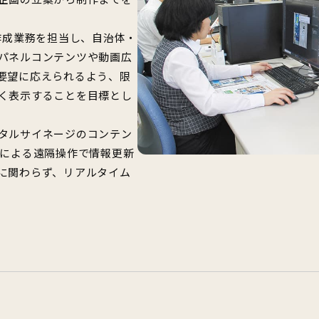
作成業務を担当し、自治体・
パネルコンテンツや動画広
要望に応えられるよう、限
く表示することを目標とし
タルサイネージのコンテン
クによる遠隔操作で情報更新
に関わらず、リアルタイム