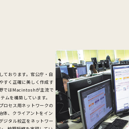
しております。官公庁・自
やすく正確に美しく作成す
はMacintoshが主流で
システムを構築しています。
プロセス用ネットワークの
治体、クライアントをイン
デジタル校正をネットワー
ン、納期短縮を実現してい