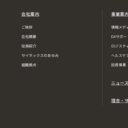
会社案内
事業案
ご挨拶
情報メデ
会社概要
DXサポー
役員紹介
ロジステ
サイネックスのあゆみ
ヘルスケ
組織拠点
投資事業
ニュー
理念・