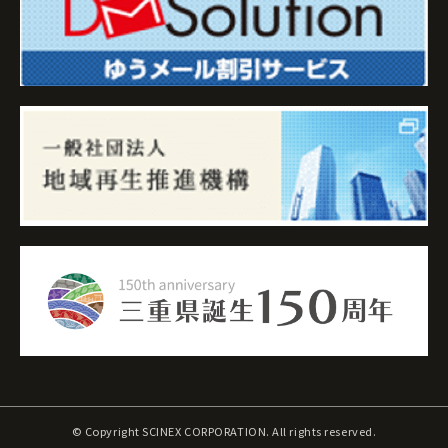
© Copyright SCINEX CORPORATION. All rights reserved.