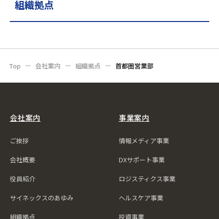
組織拠点
Top
会社案内
組織拠点
首都圏営業部
会社案内
事業案内
ご挨拶
情報メディア事業
会社概要
DXサポート事業
役員紹介
ロジスティクス事業
サイネックスのあゆみ
ヘルスケア事業
組織拠点
投資事業