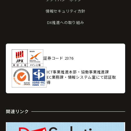
情報セキュリティ方針
DX推進への取り組み
証券コード 2376
ICT事業推進本部・協働事業推進課
EC業務課・情報システム室にて認証取
得
関連リンク