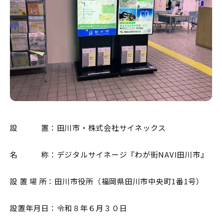
設 置：田川市・株式会社サイネックス
名 称：デジタルサイネージ『わが街NAVI田川市』
設 置 場 所：田川市役所（福岡県田川市中央町1番1号）
設置年月日：令和８年６月３０日