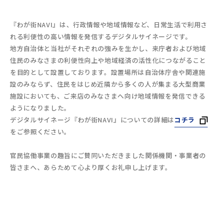
『わが街NAVI』は、行政情報や地域情報など、日常生活で利用さ
れる利便性の高い情報を発信するデジタルサイネージです。
地方自治体と当社がそれぞれの強みを生かし、来庁者および地域
住民のみなさまの利便性向上や地域経済の活性化につながること
を目的として設置しております。設置場所は自治体庁舎や関連施
設のみならず、住民をはじめ近隣から多くの人が集まる大型商業
施設においても、ご来店のみなさまへ向け地域情報を発信できる
ようになりました。
デジタルサイネージ『わが街NAVI』についての詳細は
コチラ
をご参照ください。
官民協働事業の趣旨にご賛同いただきました関係機関・事業者の
皆さまへ、あらためて心より厚くお礼申し上げます。