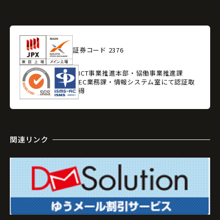
証券コード 2376
ICT事業推進本部・協働事業推進課
EC業務課・情報システム室にて認証取
得
関連リンク