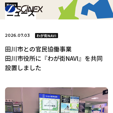
News
ニュース
2026.07.03
わが街NAVI
田川市との官民協働事業
田川市役所に『わが街NAVI』を共同
設置しました