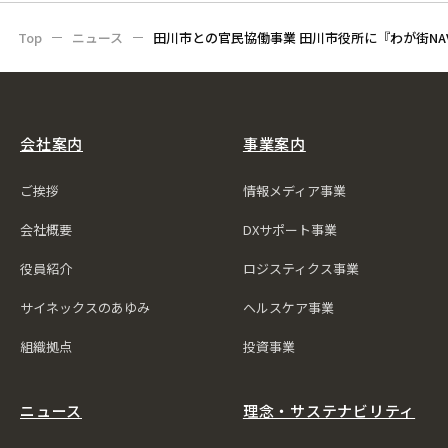
Top
ニュース
田川市との官民協働事業 田川市役所に『わが街NA
会社案内
事業案内
ご挨拶
情報メディア事業
会社概要
DXサポート事業
役員紹介
ロジスティクス事業
サイネックスのあゆみ
ヘルスケア事業
組織拠点
投資事業
ニュース
理念・サステナビリティ