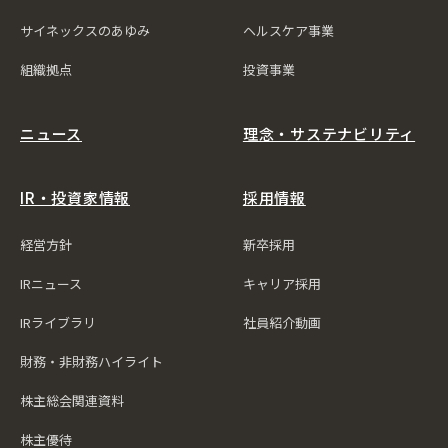
サイネックスのあゆみ
ヘルスケア事業
組織拠点
投資事業
ニュース
理念・サステナビリティ
IR・投資家情報
採用情報
経営方針
新卒採用
IRニュース
キャリア採用
IRライブラリ
社員紹介動画
財務・非財務ハイライト
株主総会関連資料
株主優待