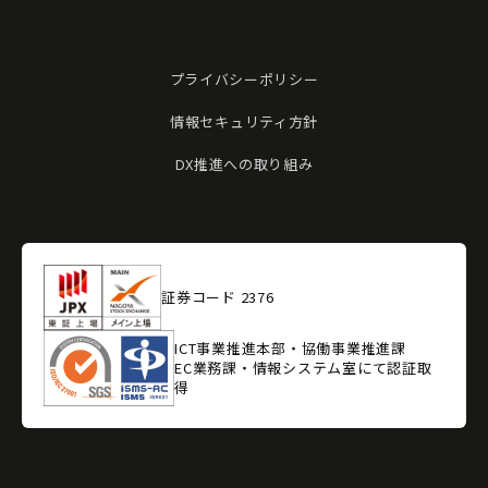
プライバシーポリシー
情報セキュリティ方針
DX推進への取り組み
証券コード 2376
ICT事業推進本部・協働事業推進課
EC業務課・情報システム室にて認証取
得