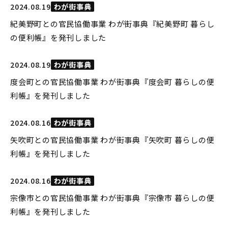
2024.08.19
わが街事典
紀美野町との官民協働事業 わが街事典『紀美野町 暮らし
の便利帳』を発刊しました
2024.08.19
わが街事典
度会町との官民協働事業 わが街事典『度会町 暮らしの便
利帳』を発刊しました
2024.08.16
わが街事典
矢吹町との官民協働事業 わが街事典『矢吹町 暮らしの便
利帳』を発刊しました
2024.08.16
わが街事典
宗像市との官民協働事業 わが街事典『宗像市 暮らしの便
利帳』を発刊しました