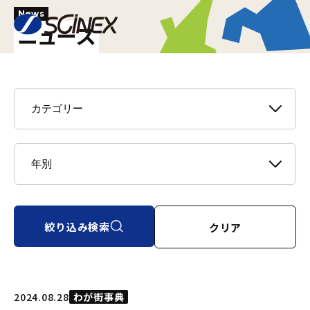
News
ニュース
絞り込み検索
クリア
2024.08.28
わが街事典