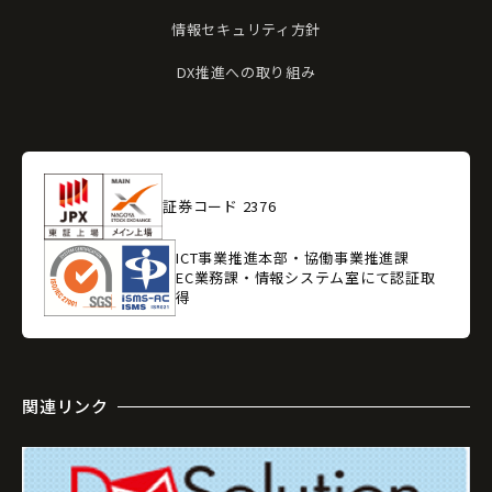
情報セキュリティ方針
DX推進への取り組み
証券コード 2376
ICT事業推進本部・協働事業推進課
EC業務課・情報システム室にて認証取
得
関連リンク