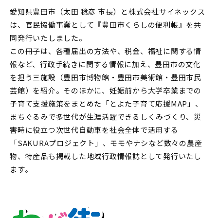
愛知県豊田市（太田 稔彦 市長）と株式会社サイネックス
は、官民協働事業として『豊田市くらしの便利帳』を共
同発行いたしました。
この冊子は、各種届出の方法や、税金、福祉に関する情
報など、行政手続きに関する情報に加え、豊田市の文化
を担う三施設（豊田市博物館・豊田市美術館・豊田市民
芸館）を紹介。そのほかに、妊娠前から大学卒業までの
子育て支援施策をまとめた「とよた子育て応援MAP」、
まちぐるみで多世代が生涯活躍できるしくみづくり、災
害時に役立つ次世代自動車を社会全体で活用する
「SAKURAプロジェクト」、モモやナシなど数々の農産
物、特産品も掲載した地域行政情報誌として発行いたし
ます。