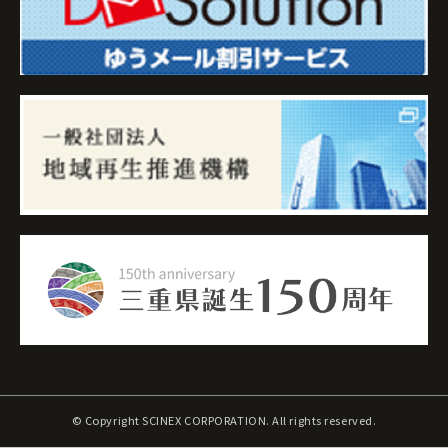
© Copyright SCINEX CORPORATION. All rights reserved.