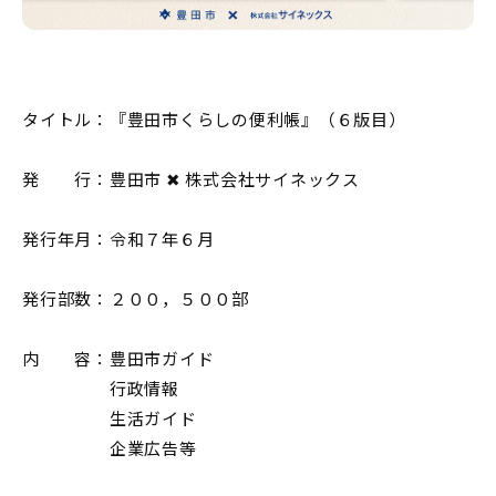
タイトル：『豊田市くらしの便利帳』（６版目）
発 行：豊田市 ✖ 株式会社サイネックス
発行年月：令和７年６月
発行部数：２００，５００部
内 容：豊田市ガイド
行政情報
生活ガイド
企業広告等