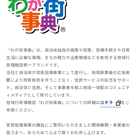
『わが街事典』は、自治体独自の施策や政策、各種手続きや日常
生活に必要な情報、まちの魅力や企業情報などを発信する地域行
政情報誌統一ブランドです。
当社と自治体が官民協働事業として遂行し、地域事業者の広告掲
載により財政負担を伴うことなく、住民サービスの拡充をサポー
ト。自治体と住民、そして事業者を結ぶ地域一体型のコミュニテ
ィメディアとして発行しています。
地域行政情報誌『わが街事典』についての詳細は
コチラ
をご
参照ください。
官民協働事業の趣旨にご賛同いただきました関係機関・事業者の
皆さまへ、あらためて心より厚くお礼申し上げます。