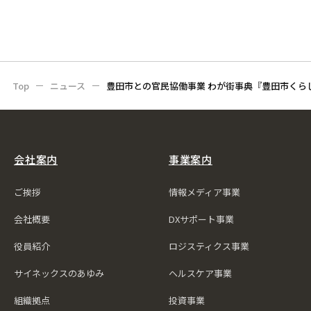
Top
ニュース
豊田市との官民協働事業 わが街事典『豊田市くら
会社案内
事業案内
ご挨拶
情報メディア事業
会社概要
DXサポート事業
役員紹介
ロジスティクス事業
サイネックスのあゆみ
ヘルスケア事業
組織拠点
投資事業