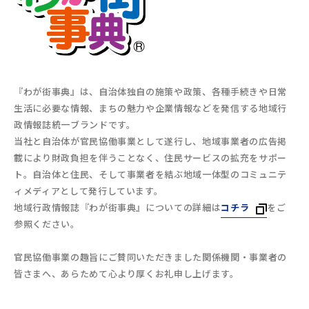
『わが街事典』は、自治体独自の施策や政策、各種手続きや日常
生活に必要な情報、まちの魅力や企業情報などを発信する地域行
政情報誌統一ブランドです。
当社と自治体が官民協働事業として遂行し、地域事業者の広告掲
載により財政負担を伴うことなく、住民サービスの拡充をサポー
ト。自治体と住民、そして事業者を結ぶ地域一体型のコミュニテ
ィメディアとして発行しています。
地域行政情報誌『わが街事典』についての詳細は
コチラ
をご
参照ください。
官民協働事業の趣旨にご賛同いただきました関係機関・事業者の
皆さまへ、あらためて心より厚くお礼申し上げます。