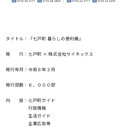
タイトル：『七戸町 暮らしの便利帳』
発 行：七戸町 × 株式会社サイネックス
発行年月：令和８年２月
発行部数：６，０００部
内 容：七戸町ガイド
行政情報
生活ガイド
企業広告等