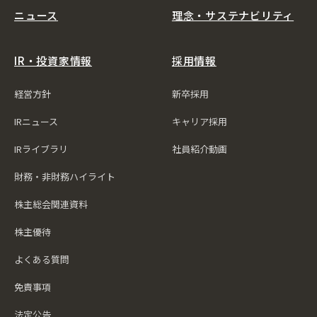
ニュース
理念・サステナビリティ
IR・投資家情報
採用情報
経営方針
新卒採用
IRニュース
キャリア採用
IRライブラリ
社員紹介動画
財務・非財務ハイライト
株主総会関連資料
株主優待
よくある質問
免責事項
法定公告