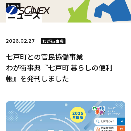
News
ニュース
2026.02.27
わが街事典
七戸町との官民協働事業
わが街事典『七戸町 暮らしの便利
帳』を発刊しました