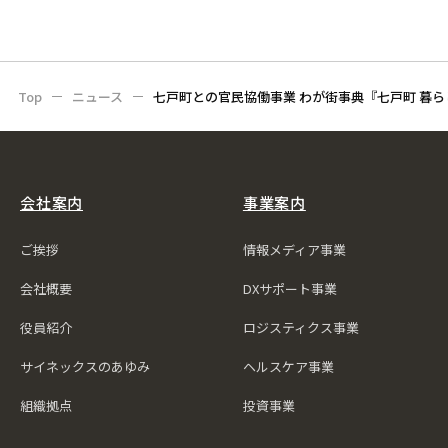
Top
ニュース
七戸町との官民協働事業 わが街事典『七戸町 暮
会社案内
事業案内
ご挨拶
情報メディア事業
会社概要
DXサポート事業
役員紹介
ロジスティクス事業
サイネックスのあゆみ
ヘルスケア事業
組織拠点
投資事業