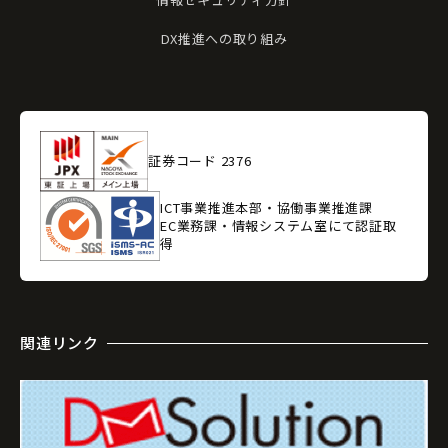
DX推進への取り組み
証券コード 2376
ICT事業推進本部・協働事業推進課
EC業務課・情報システム室にて認証取
得
関連リンク