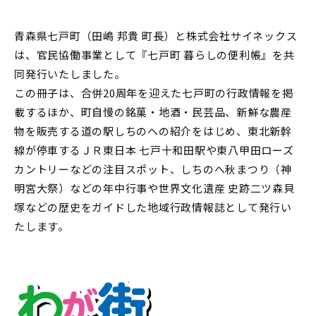
青森県七戸町（田嶋 邦貴 町長）と株式会社サイネックス
は、官民協働事業として『七戸町 暮らしの便利帳』を共
同発行いたしました。
この冊子は、合併20周年を迎えた七戸町の行政情報を掲
載するほか、町自慢の銘菓・地酒・民芸品、新鮮な農産
物を販売する道の駅しちのへの紹介をはじめ、東北新幹
線が停車するＪＲ東日本 七戸十和田駅や東八甲田ローズ
カントリーなどの注目スポット、しちのへ秋まつり（神
明宮大祭）などの年中行事や世界文化遺産 史跡二ツ森貝
塚などの歴史をガイドした地域行政情報誌として発行い
たします。