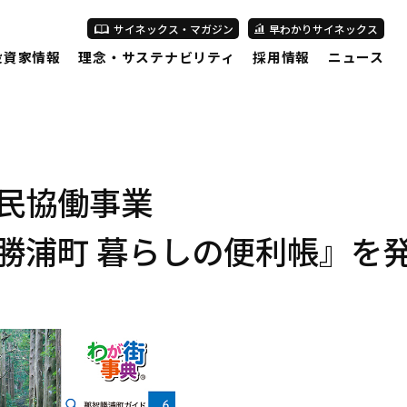
サイネックス・マガジン
早わかりサイネックス
投資家情報
理念・サステナビリティ
採用情報
ニュース
民協働事業
勝浦町 暮らしの便利帳』を