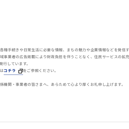
各種手続きや日常生活に必要な情報、まちの魅力や企業情報などを発信
域事業者の広告掲載により財政負担を伴うことなく、住民サービスの拡
発行しています。
は
コチラ
をご参照ください。
係機関・事業者の皆さまへ、あらためて心より厚くお礼申し上げます。