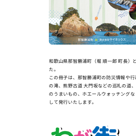
和歌山県那智勝浦町（堀 順一郎 町長
た。
この冊子は、那智勝浦町の防災情報や行
の滝、熊野古道 大門坂などの巡礼の道
のうまいもの、ホエールウォッチングな
して発行いたします。