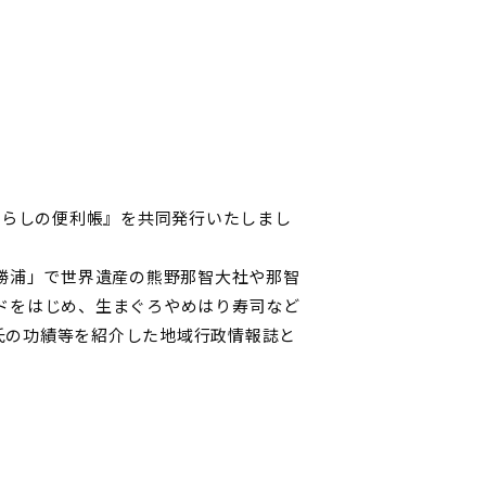
暮らしの便利帳』を共同発行いたしまし
智勝浦」で世界遺産の熊野那智大社や那智
ドをはじめ、生まぐろやめはり寿司など
氏の功績等を紹介した地域行政情報誌と