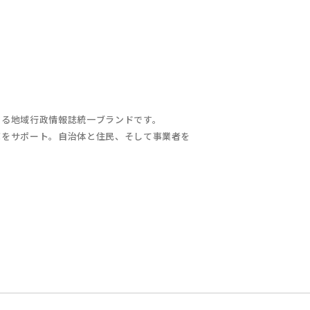
する地域行政情報誌統一ブランドです。
充をサポート。自治体と住民、そして事業者を