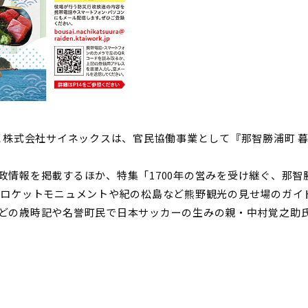
）と株式会社サイネックスは、官民協働事業として『那智勝浦町 
政情報を掲載するほか、特集「1700年の営みを受け継ぐ、那
、ロケットモニュメントや紀の松島など熊野観光の見せ場のガイ
どの歳時記や名誉町民で日本サッカーの生みの親・中村覚之助