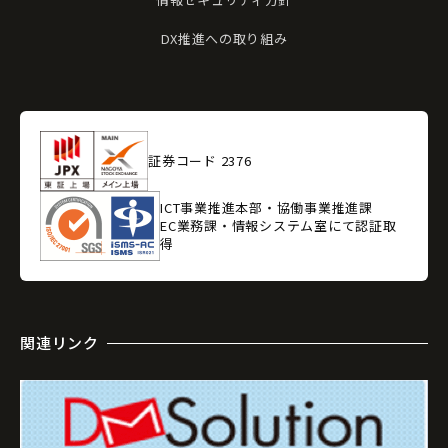
DX推進への取り組み
証券コード 2376
ICT事業推進本部・協働事業推進課
EC業務課・情報システム室にて認証取
得
関連リンク