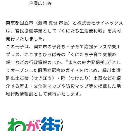
企業広告等
東京都国立市（濵﨑 真也 市長）と株式会社サイネックス
は、官民協働事業として『くにたち生活便利帳』を共同
発行いたしました。
この冊子は、国立市の子育ち・子育て応援テラスや矢川
プラス、ここすきひろば等の「くにたち子育て支援の
場」などの行政情報のほか、“まちの魅力発信拠点”とし
てオープンした旧国立駅舎のガイドをはじめ、緑川東遺
跡出土石棒（せきぼう）・附（つけたり）土器などを紹
介する歴史・文化財マップや防災マップ等を掲載した地
域行政情報誌として発行いたします。