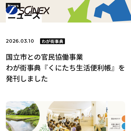
News
ニュース
2026.03.10
わが街事典
国立市との官民協働事業
わが街事典『くにたち生活便利帳』を
発刊しました