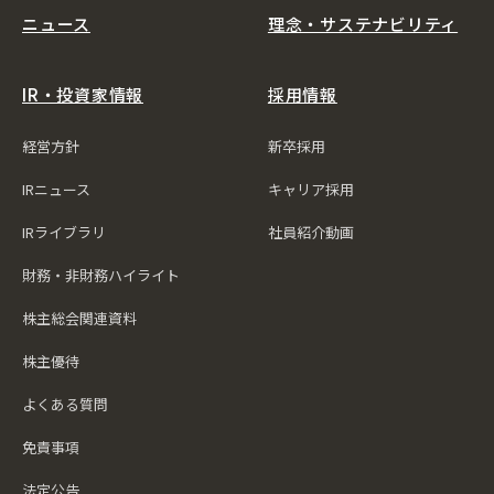
ニュース
理念・サステナビリティ
IR・投資家情報
採用情報
経営方針
新卒採用
IRニュース
キャリア採用
IRライブラリ
社員紹介動画
財務・非財務ハイライト
株主総会関連資料
株主優待
よくある質問
免責事項
法定公告