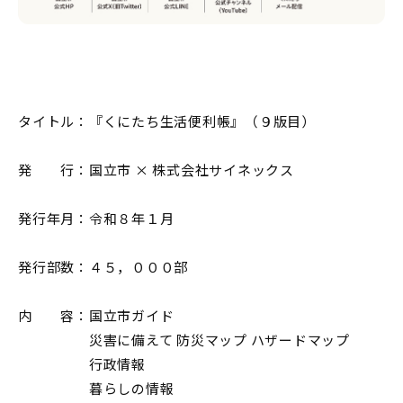
タイトル：『くにたち生活便利帳』（９版目）
発 行：国立市 × 株式会社サイネックス
発行年月：令和８年１月
発行部数：４５，０００部
内 容：国立市ガイド
災害に備えて 防災マップ ハザードマップ
行政情報
暮らしの情報