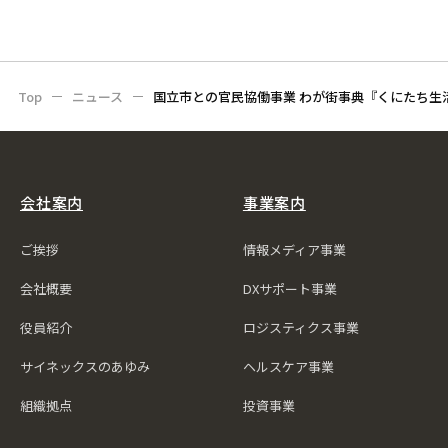
Top
ニュース
国立市との官民協働事業 わが街事典『くにたち生
会社案内
事業案内
ご挨拶
情報メディア事業
会社概要
DXサポート事業
役員紹介
ロジスティクス事業
サイネックスのあゆみ
ヘルスケア事業
組織拠点
投資事業