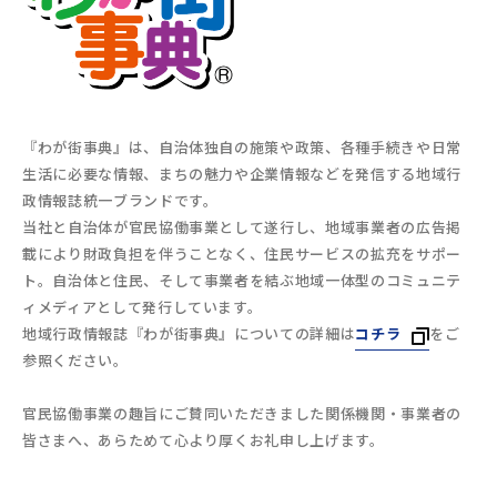
『わが街事典』は、自治体独自の施策や政策、各種手続きや日常
生活に必要な情報、まちの魅力や企業情報などを発信する地域行
政情報誌統一ブランドです。
当社と自治体が官民協働事業として遂行し、地域事業者の広告掲
載により財政負担を伴うことなく、住民サービスの拡充をサポー
ト。自治体と住民、そして事業者を結ぶ地域一体型のコミュニテ
ィメディアとして発行しています。
地域行政情報誌『わが街事典』についての詳細は
コチラ
をご
参照ください。
官民協働事業の趣旨にご賛同いただきました関係機関・事業者の
皆さまへ、あらためて心より厚くお礼申し上げます。