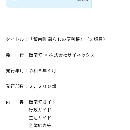
タイトル：『飯南町 暮らしの便利帳』（２版目）
発 行：飯南町 × 株式会社サイネックス
発行年月：令和８年４月
発行部数：２，２００部
内 容：飯南町ガイド
行政ガイド
生活ガイド
企業広告等