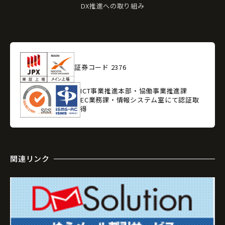
DX推進への取り組み
証券コード 2376
ICT事業推進本部・協働事業推進課
EC業務課・情報システム室にて認証取
得
関連リンク