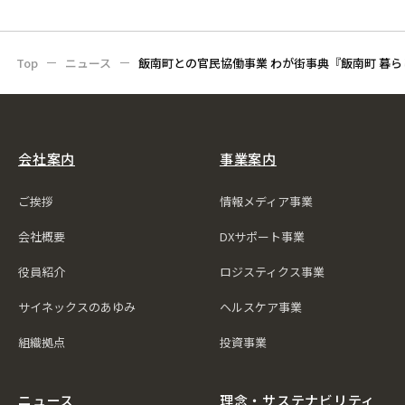
Top
ニュース
飯南町との官民協働事業 わが街事典『飯南町 暮
会社案内
事業案内
ご挨拶
情報メディア事業
会社概要
DXサポート事業
役員紹介
ロジスティクス事業
サイネックスのあゆみ
ヘルスケア事業
組織拠点
投資事業
ニュース
理念・サステナビリティ