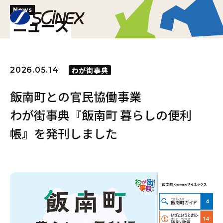
News
ニュース
2026.05.14
わが街事典
飯南町との官民協働事業
わが街事典『飯南町 暮らしの便利
帳』を発刊しました