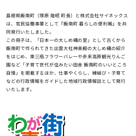
島根県飯南町（塚原 隆昭 町長）と株式会社サイネックス
は、官民協働事業として『飯南町 暮らしの便利帳』を共
同発行いたしました。
この冊子は、「日本一の大しめ縄の里」として古くから
飯南町で作られてきた出雲大社神楽殿の大しめ縄の紹介
をはじめ、東三瓶フラワーバレーや赤来高原観光りんご
園など「子育て世代が住みたい田舎 飯南町のいいところ
自慢」を掲載するほか、仕事やくらし、縁結び・子育て
などの行政情報をガイドした地域行政情報誌として発行
いたします。