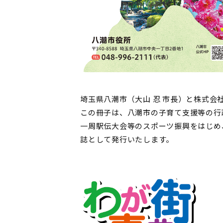
埼玉県八潮市（大山 忍 市長）と株式
この冊子は、八潮市の子育て支援等の行
一周駅伝大会等のスポーツ振興をはじめ
誌として発行いたします。