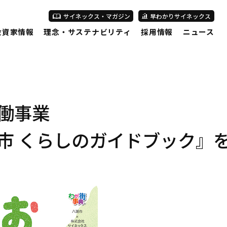
サイネックス・マガジン
早わかりサイネックス
投資家情報
理念・サステナビリティ
採用情報
ニュース
働事業
市 くらしのガイドブック』