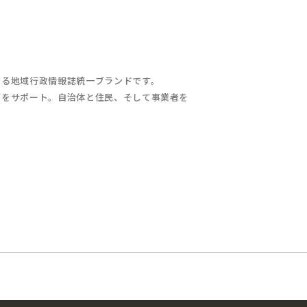
する地域行政情報誌統一ブランドです。
充をサポート。自治体と住民、そして事業者を