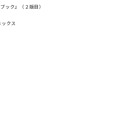
ドブック』（２版目）
ネックス