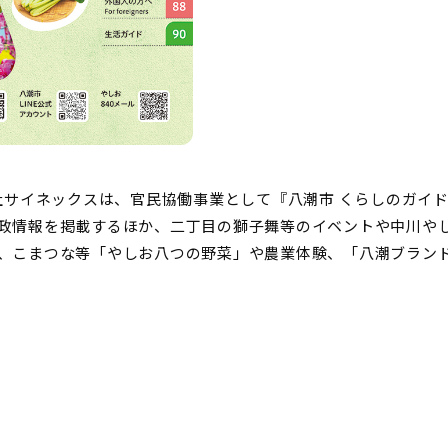
会社サイネックスは、官民協働事業として『八潮市 くらしのガイ
政情報を掲載するほか、二丁目の獅子舞等のイベントや中川や
、こまつな等「やしお八つの野菜」や農業体験、「八潮ブラン