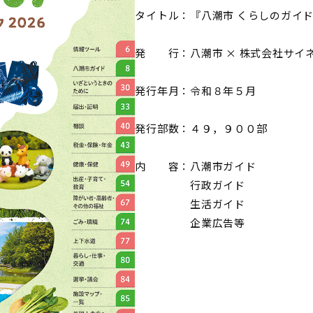
タイトル：『八潮市 くらしのガイ
発 行：八潮市 × 株式会社サイ
発行年月：令和８年５月
発行部数：４９，９００部
内 容：八潮市ガイド
行政ガイド
生活ガイド
企業広告等