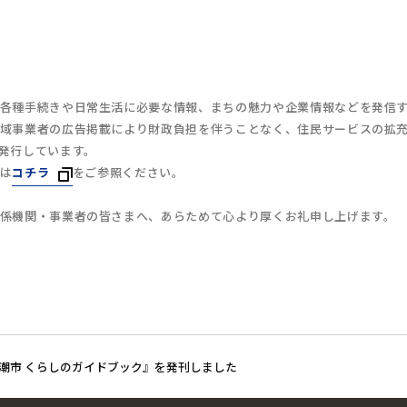
各種手続きや日常生活に必要な情報、まちの魅力や企業情報などを発信
域事業者の広告掲載により財政負担を伴うことなく、住民サービスの拡
発行しています。
は
コチラ
をご参照ください。
係機関・事業者の皆さまへ、あらためて心より厚くお礼申し上げます。
潮市 くらしのガイドブック』を発刊しました