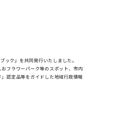
ドブック』を共同発行いたしました。
しおフラワーパーク等のスポット、市内
ド」認定品等をガイドした地域行政情報