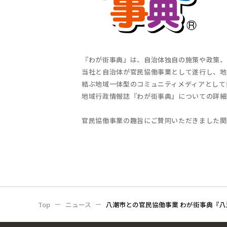
『わが街事典』は、自治体独自の施策や政策、
当社と自治体が官民協働事業として遂行し、地
結ぶ地域一体型のコミュニティメディアとして
地域行政情報誌『わが街事典』についての詳細
官民協働事業の趣旨にご賛同いただきました関
Top
ニュース
八潮市との官民協働事業 わが街事典『八