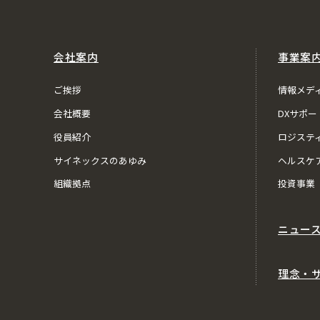
会社案内
事業案
ご挨拶
情報メデ
会社概要
DXサポー
役員紹介
ロジステ
サイネックスのあゆみ
ヘルスケ
組織拠点
投資事業
ニュー
理念・