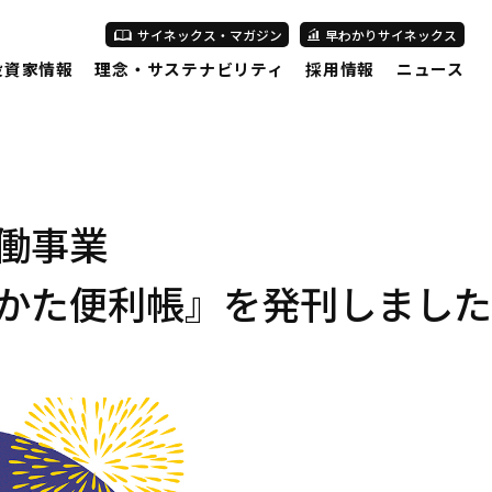
サイネックス・マガジン
早わかりサイネックス
投資家情報
理念・サステナビリティ
採用情報
ニュース
働事業
かた便利帳』を発刊しました