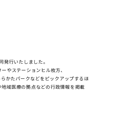
共同発行いたしました。
センターやステーションヒル枚方、
地区やひらかたパークなどをピックアップするほ
や地域医療の拠点などの行政情報を掲載