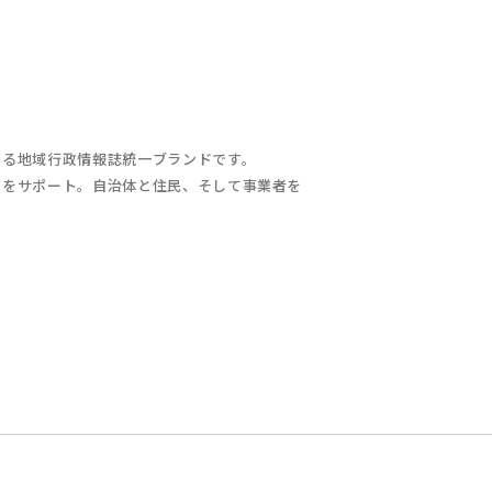
する地域行政情報誌統一ブランドです。
充をサポート。自治体と住民、そして事業者を