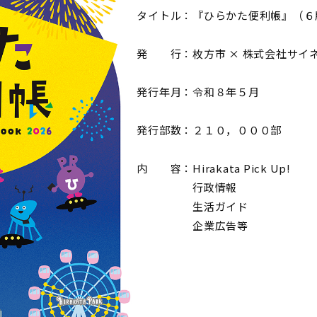
タイトル：『ひらかた便利帳』（６
発 行：枚方市 × 株式会社サイ
発行年月：令和８年５月
発行部数：２１０，０００部
内 容：Hirakata Pick Up!
行政情報
生活ガイド
企業広告等