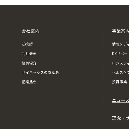
会社案内
事業案
ご挨拶
情報メデ
会社概要
DXサポー
役員紹介
ロジステ
サイネックスのあゆみ
ヘルスケ
組織拠点
投資事業
ニュー
理念・