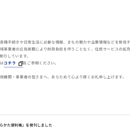
各種手続きや日常生活に必要な情報、まちの魅力や企業情報などを発信
域事業者の広告掲載により財政負担を伴うことなく、住民サービスの拡
発行しています。
は
コチラ
をご参照ください。
係機関・事業者の皆さまへ、あらためて心より厚くお礼申し上げます。
ひらかた便利帳』を発刊しました