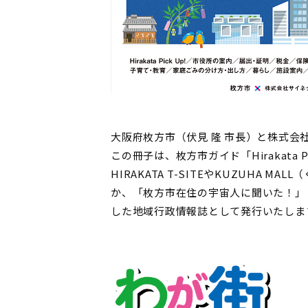
大阪府枚方市（伏見 隆 市長）と株式
この冊子は、枚方市ガイド「Hirakat
HIRAKATA T-SITEやKUZUH
か、「枚方市在住の宇宙人に聞いた！」
した地域行政情報誌として発行いたしま