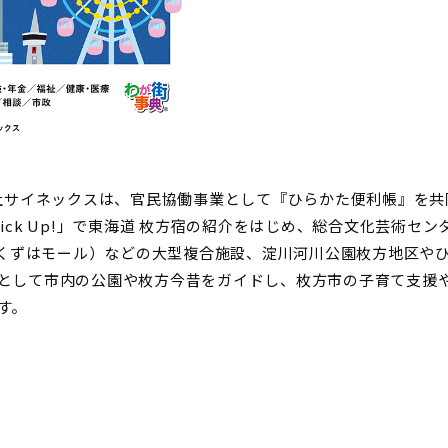
会社サイネックスは、官民協働事業として『ひらかた便利帳』を
a Pick Up!」で東海道 枚方宿の紹介をはじめ、総合文化芸術
A MALL（くずはモール）などの大型複合施設、淀川河川公園枚方
として市内の公園や枚方今昔をガイドし、枚方市の子育て支援
す。