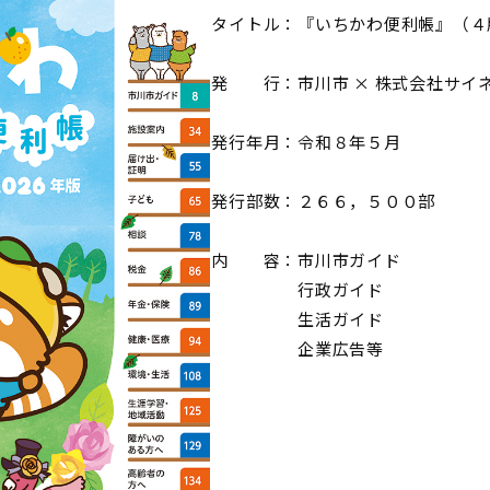
タイトル：『いちかわ便利帳』（４
発 行：市川市 × 株式会社サイ
発行年月：令和８年５月
発行部数：２６６，５００部
内 容：市川市ガイド
行政ガイド
生活ガイド
企業広告等