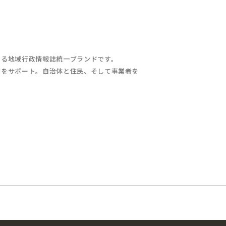
する地域行政情報誌統一ブランドです。
充をサポート。自治体と住民、そして事業者を