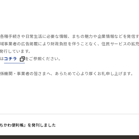
各種手続きや日常生活に必要な情報、まちの魅力や企業情報などを発信
域事業者の広告掲載により財政負担を伴うことなく、住民サービスの拡
発行しています。
は
コチラ
をご参照ください。
係機関・事業者の皆さまへ、あらためて心より厚くお礼申し上げます。
いちかわ便利帳』を発刊しました