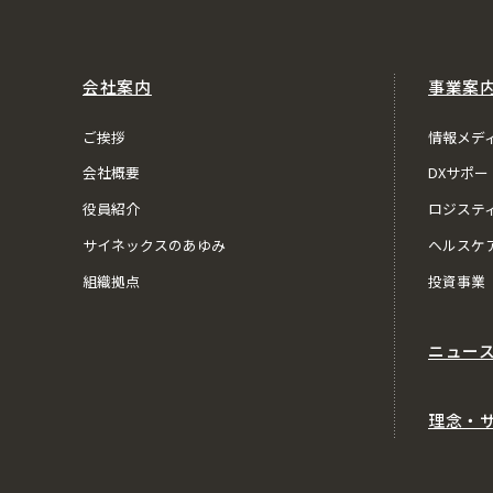
会社案内
事業案
ご挨拶
情報メデ
会社概要
DXサポー
役員紹介
ロジステ
サイネックスのあゆみ
ヘルスケ
組織拠点
投資事業
ニュー
理念・