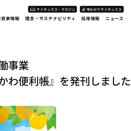
サイネックス・マガジン
早わかりサイネックス
投資家情報
理念・サステナビリティ
採用情報
ニュース
働事業
かわ便利帳』を発刊しました