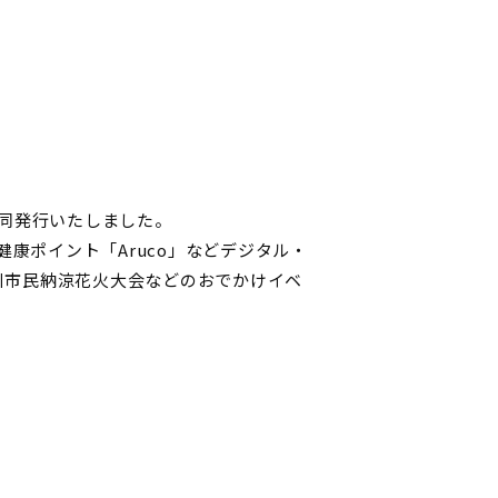
共同発行いたしました。
康ポイント「Aruco」などデジタル・
川市民納涼花火大会などのおでかけイベ