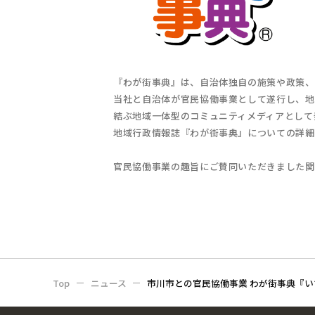
『わが街事典』は、自治体独自の施策や政策、
当社と自治体が官民協働事業として遂行し、地
結ぶ地域一体型のコミュニティメディアとして
地域行政情報誌『わが街事典』についての詳細
官民協働事業の趣旨にご賛同いただきました関
Top
ニュース
市川市との官民協働事業 わが街事典『