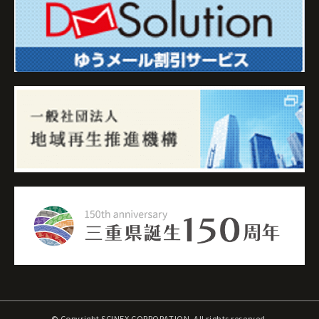
© Copyright SCINEX CORPORATION. All rights reserved.