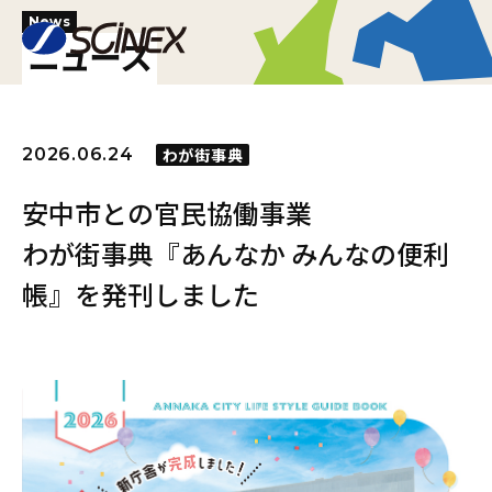
News
ニュース
2026.06.24
わが街事典
安中市との官民協働事業
わが街事典『あんなか みんなの便利
帳』を発刊しました