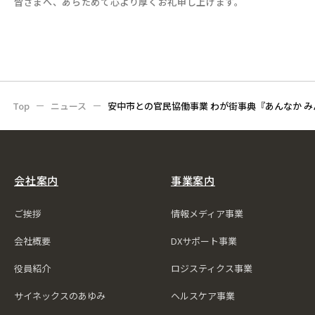
皆さまへ、あらためて心より厚くお礼申し上げます。
Top
ニュース
安中市との官民協働事業 わが街事典『あんなか 
会社案内
事業案内
ご挨拶
情報メディア事業
会社概要
DXサポート事業
役員紹介
ロジスティクス事業
サイネックスのあゆみ
ヘルスケア事業