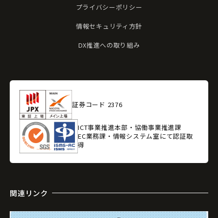
プライバシーポリシー
情報セキュリティ方針
DX推進への取り組み
証券コード 2376
ICT事業推進本部・協働事業推進課
EC業務課・情報システム室にて認証取
得
関連リンク