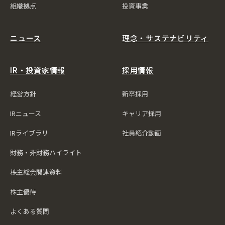
組織拠点
投資事業
ニュース
理念・サステナビリティ
IR・投資家情報
採用情報
経営方針
新卒採用
IRニュース
キャリア採用
IRライブラリ
社員紹介動画
財務・非財務ハイライト
株主総会関連資料
株主優待
よくある質問