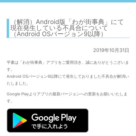
（解消）Android版「わが街事典」にて
現在発生している不具合について
（Android OSバージョン9以降）
2019年10月31日
平素は「わが街事典」アプリをご愛用頂き、誠にありがとうございま
す。
Android OSバージョン9以降にて発生しておりました不具合が解消い
たしました。
Google Playよりアプリの最新バージョンへの更新をお願いいたしま
す。