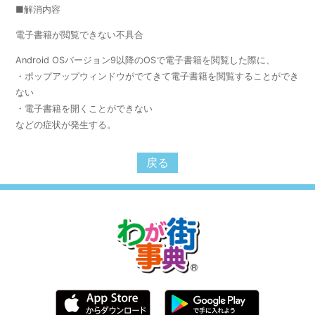
■解消内容
電子書籍が閲覧できない不具合
Android OSバージョン9以降のOSで電子書籍を閲覧した際に、
・ポップアップウィンドウがでてきて電子書籍を閲覧することができ
ない
・電子書籍を開くことができない
などの症状が発生する。
戻る