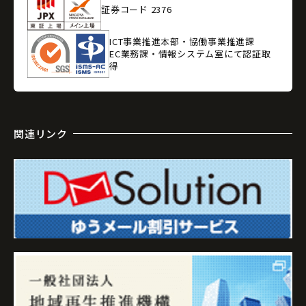
証券コード 2376
ICT事業推進本部・協働事業推進課
EC業務課・情報システム室にて認証取
得
関連リンク