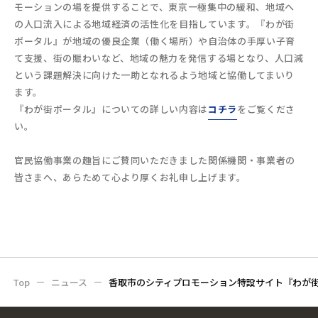
モーションの場を提供することで、東京一極集中の緩和、地域へ
の人口流入による地域経済の活性化を目指しています。『わが街
ポータル』が地域の優良企業（働く場所）や自治体の手厚い子育
て支援、街の賑わいなど、地域の魅力を発信する場となり、人口減
という課題解決に向けた一助となれるよう地域と協働してまいり
ます。
『わが街ポータル』についての詳しい内容は
コチラ
をご覧くださ
い。
官民協働事業の趣旨にご賛同いただきました関係機関・事業者の
皆さまへ、あらためて心より厚くお礼申し上げます。
Top
ニュース
香取市のシティプロモーション特設サイト『わが街