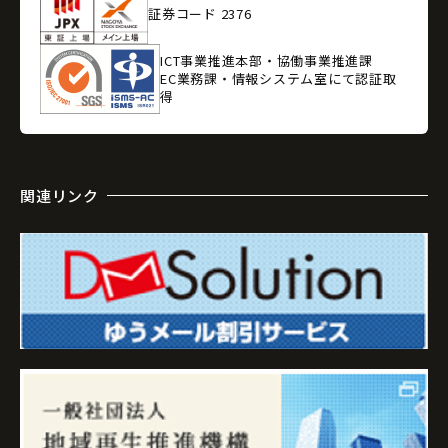
証券コード 2376
ICT事業推進本部・協働事業推進課
EC業務課・情報システム室にて認証取
得
関連リンク