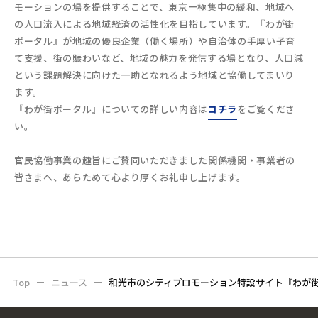
モーションの場を提供することで、東京一極集中の緩和、地域へ
の人口流入による地域経済の活性化を目指しています。『わが街
ポータル』が地域の優良企業（働く場所）や自治体の手厚い子育
て支援、街の賑わいなど、地域の魅力を発信する場となり、人口減
という課題解決に向けた一助となれるよう地域と協働してまいり
ます。
『わが街ポータル』についての詳しい内容は
コチラ
をご覧くださ
い。
官民協働事業の趣旨にご賛同いただきました関係機関・事業者の
皆さまへ、あらためて心より厚くお礼申し上げます。
Top
ニュース
和光市のシティプロモーション特設サイト『わが街