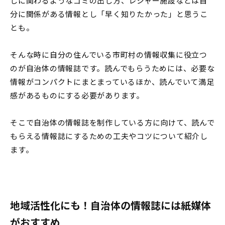
しに関わるようなゴミの出し方、レジャー施設などは自
分に関係がある情報とし「早く知りたかった」と思うこ
とも。
そんな時に自分の住んでいる市町村の情報収集に役立つ
のが自治体の情報誌です。読んでもらうためには、必要な
情報がコンパクトにまとまっているほか、読んでいて満足
感があるものにする必要があります。
そこで自治体の情報誌を制作している方に向けて、読んで
もらえる情報誌にするための工夫やコツについて紹介し
ます。
地域活性化にも！自治体の情報誌には紙媒体
がおすすめ