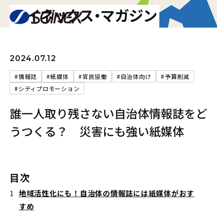
サイネックス・マガジン
2024.07.12
#情報誌
#紙媒体
#官民協働
#自治体向け
#予算削減
#シティプロモーション
誰一人取り残さない自治体情報誌をど
うつくる？ 災害にも強い紙媒体
目次
地域活性化にも！自治体の情報誌には紙媒体がおす
すめ