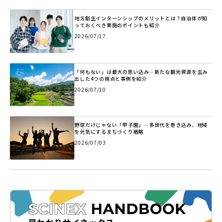
地方創生インターンシップのメリットとは？自治体が知
っておくべき実施のポイントも紹介
2026/07/17
「何もない」は最大の思い込み―新たな観光資源を生み
出した4つの視点と事例を紹介
2026/07/10
野球だけじゃない「甲子園」―多世代を巻き込み、地域
を元気にするまちづくり戦略
2026/07/03