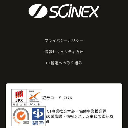
プライバシーポリシー
情報セキュリティ方針
DX推進への取り組み
証券コード 2376
ICT事業推進本部・協働事業推進課
EC業務課・情報システム室にて認証取
得