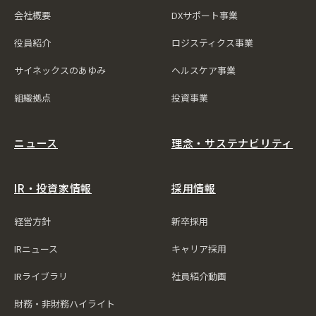
会社概要
DXサポート事業
役員紹介
ロジスティクス事業
サイネックスのあゆみ
ヘルスケア事業
組織拠点
投資事業
ニュース
理念・サステナビリティ
IR・投資家情報
採用情報
経営方針
新卒採用
IRニュース
キャリア採用
IRライブラリ
社員紹介動画
財務・非財務ハイライト