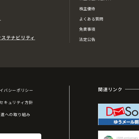
株主優待
ス
よくある質問
免責事項
サステナビリティ
法定公告
関連リンク
イバシーポリシー
セキュリティ方針
推進への取り組み