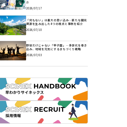
介
2026/07/17
「何もない」は最大の思い込み―新たな観光
資源を生み出した4つの視点と事例を紹介
2026/07/10
野球だけじゃない「甲子園」―多世代を巻き
込み、地域を元気にするまちづくり戦略
2026/07/03