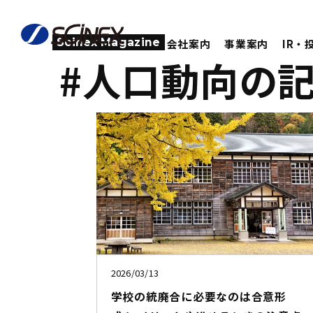
Scinex Magazine
会社案内
事業案内
IR・
#人口動向の
2026/03/13
学校の統廃合に必要なのは合意形