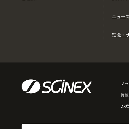
ニュー
理念・
プラ
情報
DX