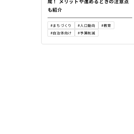
成！ メリットや進めるときの注意点
も紹介
#まちづくり
#人口動向
#教育
#自治体向け
#予算削減