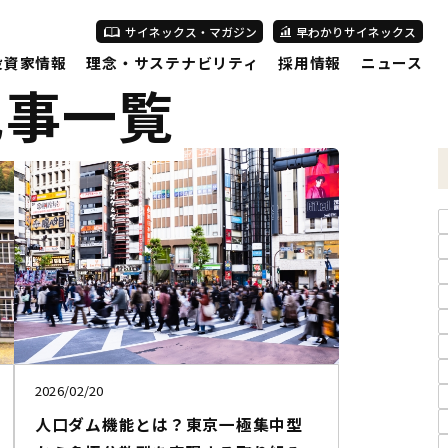
サイネックス・マガジン
早わかりサイネックス
投資家情報
理念・サステナビリティ
採用情報
ニュース
記事一覧
2026/02/20
人口ダム機能とは？東京一極集中型