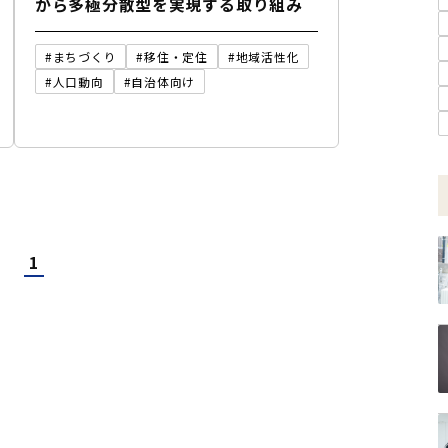
から多極分散型を実現する取り組み
#まちづくり
#移住・定住
#地域活性化
#人口動向
#自治体向け
1