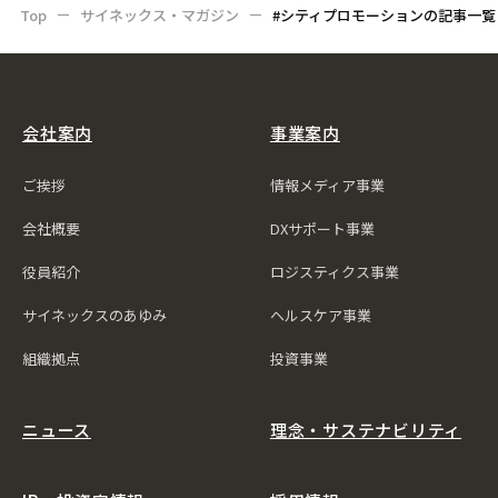
Top
サイネックス・マガジン
#シティプロモーションの記事一覧
会社案内
事業案内
ご挨拶
情報メディア事業
会社概要
DXサポート事業
役員紹介
ロジスティクス事業
サイネックスのあゆみ
ヘルスケア事業
組織拠点
投資事業
ニュース
理念・サステナビリティ