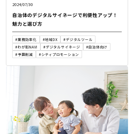
2024/07/30
自治体のデジタルサイネージで利便性アップ！
魅力と選び方
#業務効率化
#地域DX
#デジタルツール
#わが街NAVI
#デジタルサイネージ
#自治体向け
#予算削減
#シティプロモーション