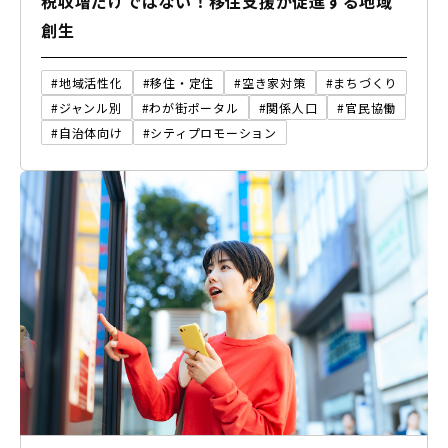
税収増だけではない！移住支援が促進する地域
創生
#地域活性化
#移住・定住
#空き家対策
#まちづくり
#ジャンル別
#わが街ポータル
#関係人口
#官民協働
#自治体向け
#シティプロモーション