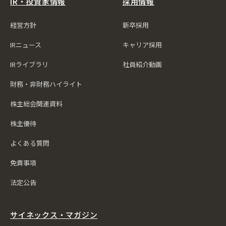
IR・投資家情報
採用情報
経営方針
新卒採用
IRニュース
キャリア採用
IRライブラリ
社員紹介動画
財務・非財務ハイライト
株主総会関連資料
株主優待
よくある質問
免責事項
法定公告
サイネックス・マガジン