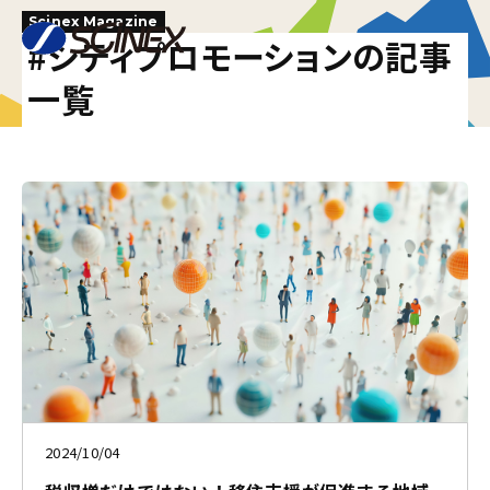
Scinex Magazine
#シティプロモーションの記事
一覧
2024/10/04