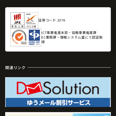
証券コード 2376
ICT事業推進本部・協働事業推進課
EC業務課・情報システム室にて認証取
得
関連リンク