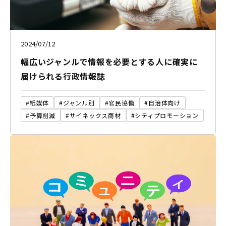
2024/07/12
幅広いジャンルで情報を必要とする人に確実に
届けられる行政情報誌
#紙媒体
#ジャンル別
#官民協働
#自治体向け
#予算削減
#サイネックス商材
#シティプロモーション