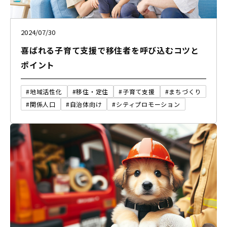
2024/07/30
喜ばれる子育て支援で移住者を呼び込むコツと
ポイント
#地域活性化
#移住・定住
#子育て支援
#まちづくり
#関係人口
#自治体向け
#シティプロモーション